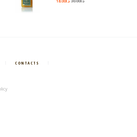
د.ا
30.00
د.ا
18.00
CONTACTS
licy