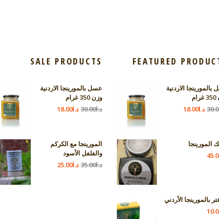
SALE PRODUCTS
FEATURED PRODUC
بالمورينجا الاردنية
عسل بالمورينجا الاردنية
رام
وزن 350 غرام
30.0
د.ا
18.00
د.ا
30.00
د.ا
18.00
 المورينجا
المورينجا مع الكركم
والفلفل الأسود
45.0
د.ا
35.00
د.ا
25.00
تر بالمورينجا الأردني
10.0