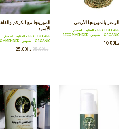
الزعتر بالمورينجا الأردني
المورينجا مع الكركم والفلف
الأسود
HEALTH CARE - العنايه بالصحة
,
ORGANIC - طبيعي
,
RECOMMENDED
HEALTH CARE - العنايه بالصحة
,
ORGANIC - طبيعي
,
COMMENDED
د.ا
10.00
د.ا
35.00
د.ا
25.00