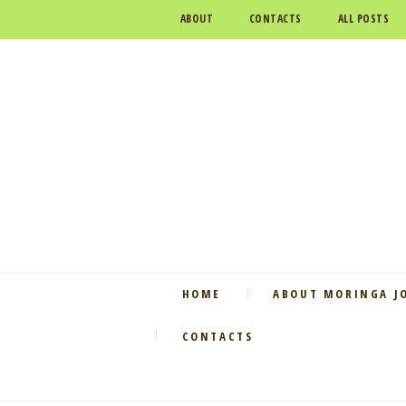
ABOUT
CONTACTS
ALL POSTS
HOME
ABOUT MORINGA J
CONTACTS