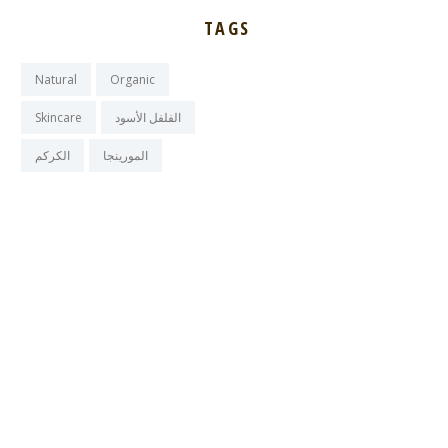
TAGS
Natural
Organic
الفلفل الأسود
Skincare
المورينجا
الكركم