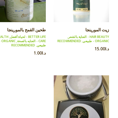
زيت المورينجا
طحين القمح بالمورينجا
HAIR BEAUTY - العناية بالشعر
,
BETTER LIFE - لحياة أفضل
,
EALTH
ORGANIC - طبيعي
,
RECOMMENDED
CARE - العنايه بالصحة
,
ANIC -
طبيعي
,
RECOMMENDED
د.ا
15.00
د.ا
1.00