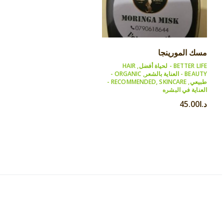
مسك المورينجا
BETTER LIFE - لحياة أفضل
,
HAIR
BEAUTY - العناية بالشعر
,
ORGANIC -
طبيعي
,
,
RECOMMENDED
SKINCARE -
العناية في البشره
د.ا
45.00