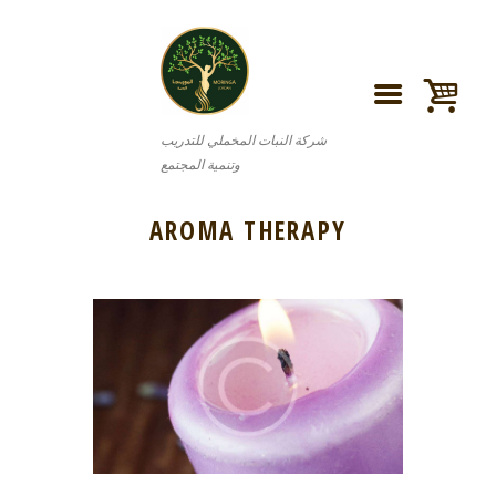
شركة النبات المخملي للتدريب
وتنمية المجتمع
AROMA THERAPY