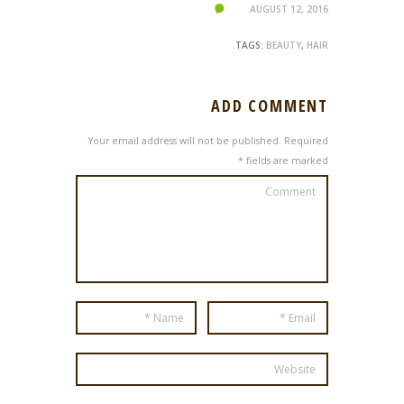
AUGUST 12, 2016
TAGS:
BEAUTY
,
HAIR
ADD COMMENT
Your email address will not be published. Required
fields are marked *