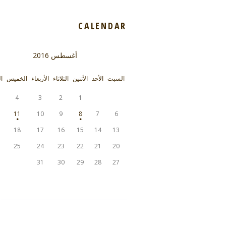
CALENDAR
أغسطس
2016
السبت
الأحد
الأثنين
الثلاثاء
الأربعاء
الخميس
ا
4
3
2
1
11
10
9
8
7
6
18
17
16
15
14
13
25
24
23
22
21
20
31
30
29
28
27