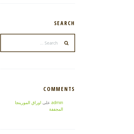
SEARCH
COMMENTS
admin
على
اوراق المورينجا
المجففة