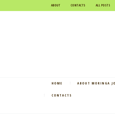
ABOUT
CONTACTS
ALL POSTS
HOME
ABOUT MORINGA J
CONTACTS