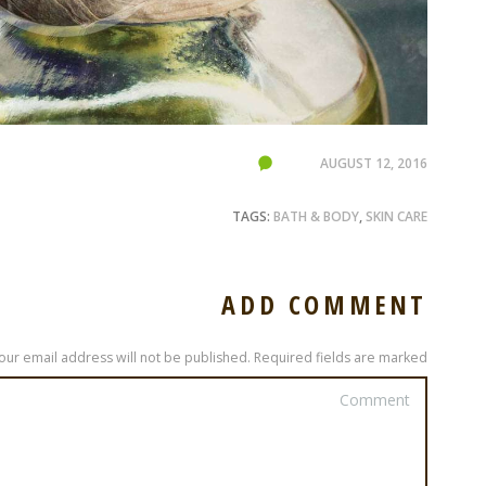
AUGUST 12, 2016
TAGS:
BATH & BODY
,
SKIN CARE
ADD COMMENT
our email address will not be published. Required fields are marked *