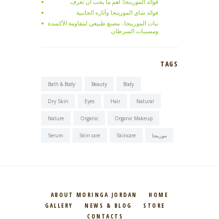
فوائد المورينجا: أهم ما يجب أن تعرف
فوائد شاي المورينجا وآثاره الجانبية
نبات المورينجا.. مصنع طبيعي لمقاومة الأكسدة
ومسببات السرطان
TAGS
Bath & Body
Beauty
Body
Dry Skin
Eyes
Hair
Natural
Nature
Organic
Organic Makeup
مورينجا
Skincare
Skin care
Serum
ABOUT MORINGA JORDAN
HOME
GALLERY
NEWS & BLOG
STORE
CONTACTS