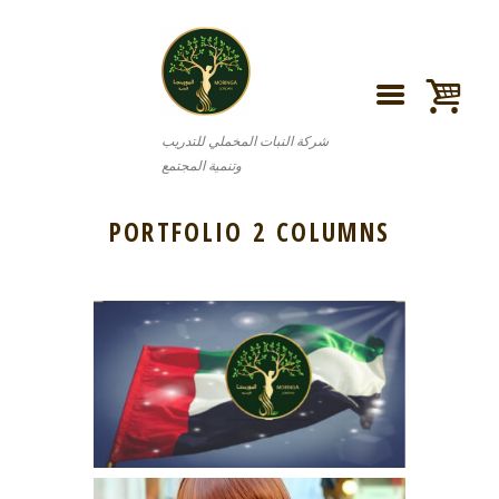
شركة النبات المخملي للتدريب
وتنمية المجتمع
PORTFOLIO 2 COLUMNS
AUGUST 11, 2016
نظرا لتميزنا وتميز منتجاتنا والجودة العالية والابتكارية على
مستوى عالي… ها هي الدول العربية تضع ثقتها بالمنتج
الأردني من جديد… وتتوالى الطلبات...