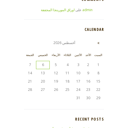
admin
على
اوراق المورينجا المجففة
CALENDAR
أغسطس
2026
السبت
الأحد
الأثنين
الثلاثاء
الأربعاء
الخميس
الجمعة
7
6
5
4
3
2
1
14
13
12
11
10
9
8
21
20
19
18
17
16
15
28
27
26
25
24
23
22
31
30
29
RECENT POSTS